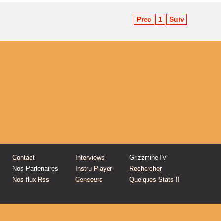
Prec
1
Suiv
Contact
Interviews
GrizzmineTV
Nos Partenaires
Instru Player
Rechercher
Nos flux Rss
Concours
Quelques Stats !!