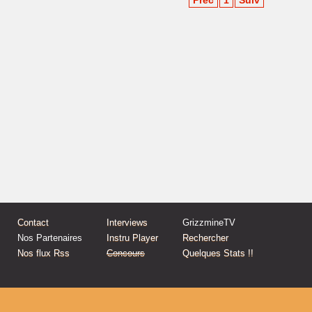
Prec
1
Suiv
Contact
Interviews
GrizzmineTV
Nos Partenaires
Instru Player
Rechercher
Nos flux Rss
Concours
Quelques Stats !!