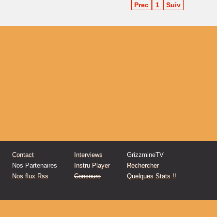
Prec
1
Suiv
Contact
Interviews
GrizzmineTV
Nos Partenaires
Instru Player
Rechercher
Nos flux Rss
Concours
Quelques Stats !!