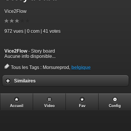
Vice2Flow
972
vues | 0 com | 41 votes
Vice2Flow
- Story board
Aucune info disponible...
Tous les Tags :
Morsureprod,
belgique
Similaires
Accueil
Video
Fav
Config