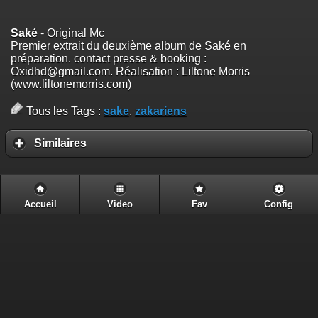
Saké
- Original Mc
Premier extrait du deuxième album de Saké en
préparation. contact presse & booking :
Oxidhd@gmail.com. Réalisation : Liltone Morris
(www.liltonemorris.com)
Tous les Tags :
sake
,
zakariens
Similaires
Accueil
Video
Fav
Config