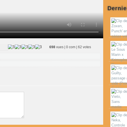
Dernie
698
vues | 0 com | 62 votes