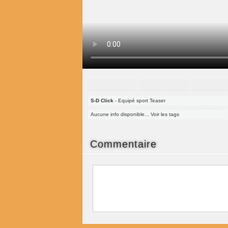
S-D Click
- Equipé sport Teaser
Aucune info disponible... Voir les tags
Commentaire