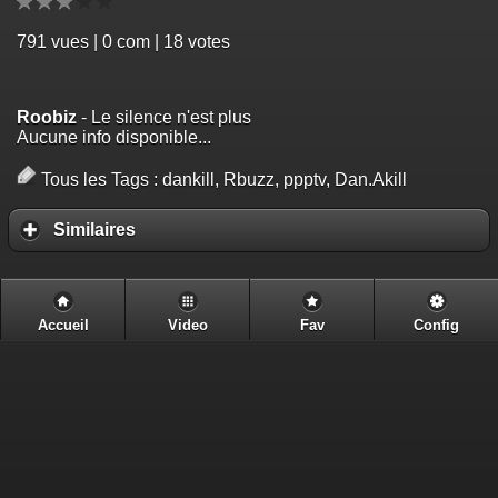
791
vues | 0 com | 18 votes
Roobiz
- Le silence n'est plus
Aucune info disponible...
Tous les Tags :
dankill, Rbuzz, ppptv, Dan.Akill
Similaires
Accueil
Video
Fav
Config