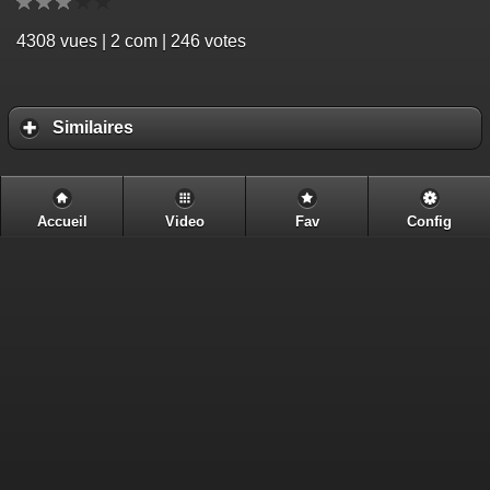
4308
vues | 2 com | 246 votes
Similaires
Accueil
Video
Fav
Config