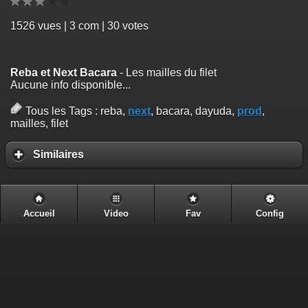
1526
vues | 3 com | 30 votes
Reba et Next Bacara
- Les mailles du filet
Aucune info disponible...
Tous les Tags :
reba,
next
, bacara, dayuda,
prod
,
mailles, filet
Similaires
Accueil
Video
Fav
Config