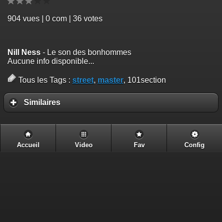
904
vues | 0 com | 36 votes
Nill Ness
- Le son des bonhommes
Aucune info disponible...
Tous les Tags :
street
,
master
, 101section
Similaires
Accueil
Video
Fav
Config