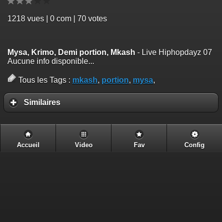
1218
vues | 0 com | 70 votes
Mysa, Krimo, Demi portion, Mkash
- Live Hiphopdayz 07
Aucune info disponible...
Tous les Tags :
mkash
,
portion
,
mysa
,
Similaires
Accueil
Video
Fav
Config