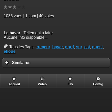
1036
vues | 1 com | 40 votes
Le bavar
- Tellement a faire
Aucune info disponible...
Tous les Tags :
rumeur
,
bavar
,
nord
,
sur
,
est
,
ouest
,
ekoue
Similaires
Accueil
Video
Fav
Config