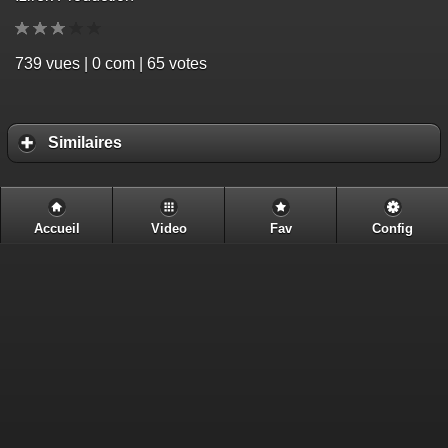
739
vues | 0 com | 65 votes
Similaires
Accueil
Video
Fav
Config