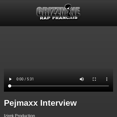
Pejmaxx Interview
Izirek Production