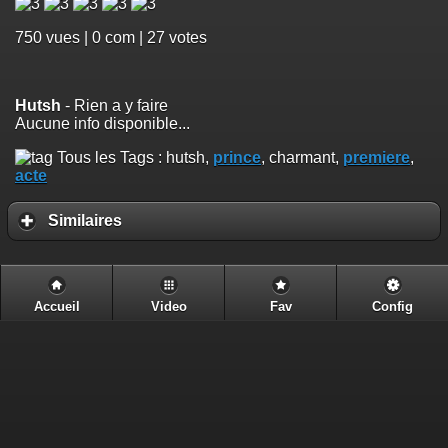
750
vues | 0 com | 27 votes
Hutsh
- Rien a y faire
Aucune info disponible...
Tous les Tags :
hutsh,
prince
, charmant,
premiere
,
acte
Similaires
Accueil
Video
Fav
Config