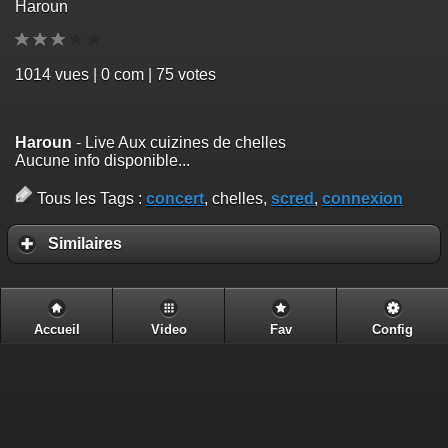
Haroun
1014
vues | 0 com | 75 votes
Haroun
- Live Aux cuizines de chelles
Aucune info disponible...
Tous les Tags :
concert
, chelles,
scred
,
connexion
Similaires
Accueil
Video
Fav
Config