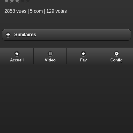
2858
vues | 5 com | 129 votes
Similaires
Accueil
Video
Fav
Config