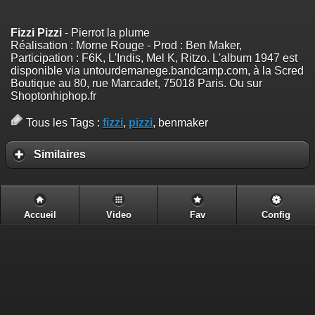
Fizzi Pizzi
- Pierrot la plume
Réalisation : Morne Rouge - Prod : Ben Maker,
Participation : F6K, L'Indis, Mel K, Ritzo. L'album 1947 est
disponible via untourdemanege.bandcamp.com, à la Scred
Boutique au 80, rue Marcadet, 75018 Paris. Ou sur
Shoptonhiphop.fr
Tous les Tags :
fizzi
,
pizzi
, benmaker
Similaires
Accueil
Video
Fav
Config