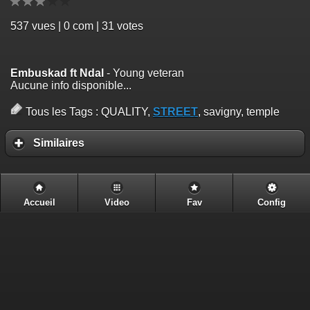
537
vues | 0 com | 31 votes
Embuskad ft Ndal
- Young veteran
Aucune info disponible...
Tous les Tags :
QUALITY,
STREET
, savigny, temple
Similaires
Accueil
Video
Fav
Config