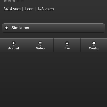
3414
vues | 1 com | 143 votes
Similaires
Accueil
Video
Fav
Config