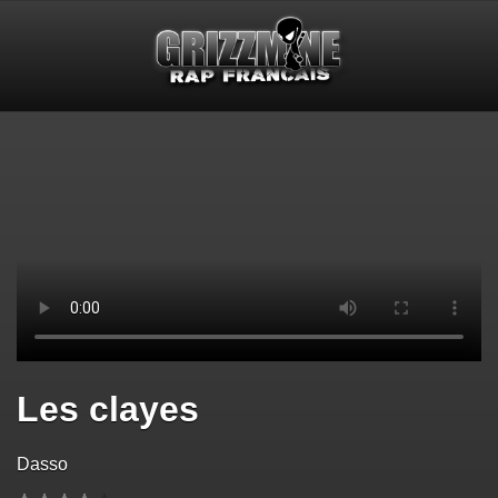
Les clayes
Dasso