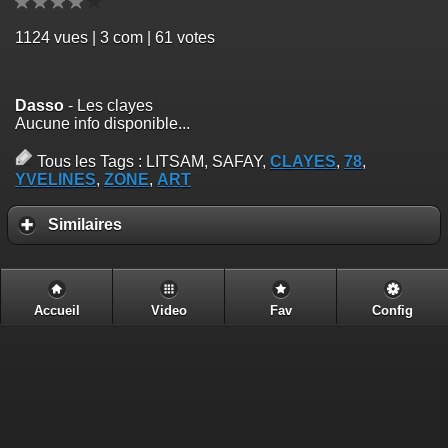
1124
vues | 3 com | 61 votes
Dasso
- Les clayes
Aucune info disponible...
Tous les Tags :
LITSAM, SAFAY,
CLAYES
,
78
,
YVELINES
,
ZONE
,
ART
Similaires
Accueil
Video
Fav
Config