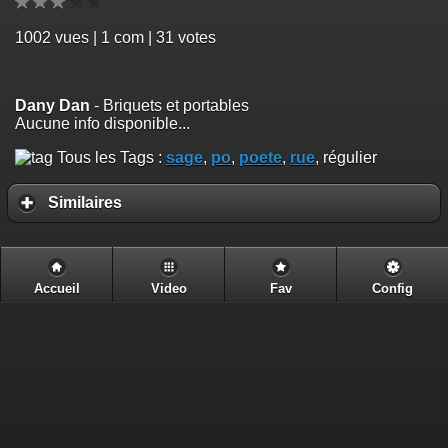
1002
vues | 1 com | 31 votes
Dany Dan
- Briquets et portables
Aucune info disponible...
Tous les Tags :
sage
,
po
,
poete
,
rue
, régulier
Similaires
Accueil
Video
Fav
Config