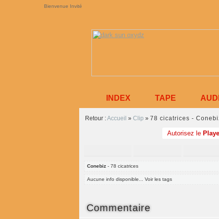
Bienvenue Invité
INDEX
TAPE
AUD
Retour :
Accueil
»
Clip
»
78 cicatrices - Conebi
Autorisez le
Playe
Conebiz
- 78 cicatrices
Aucune info disponible... Voir les tags
Commentaire