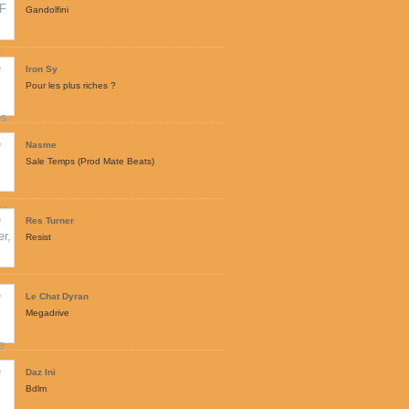
Gandolfini
Iron Sy
Pour les plus riches ?
Nasme
Sale Temps (Prod Mate Beats)
Res Turner
Resist
Le Chat Dyran
Megadrive
Daz Ini
Bdlm