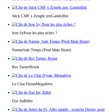
Stick CMF x Zenghi zen
Gandolfini
Iron Sy
Pour les plus riches ?
Nasme
Sale Temps (Prod Mate Beats)
Res Turner
Resist
Le Chat Dyran
Megadrive
Daz Ini
Bdlm