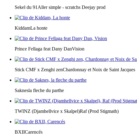
Sekel du 91
Aller simple - scratchs Deejay prod
Kiddam
La honte
Prince Fellaga feat Dany Dan
Vision
Stick CMF x Zenghi zen
Chardonnay et Noix de Saint Jacques
Saknes
la fleche du parthe
TWINZ (Djamhellvice x Skalpel)
Raf (Prod Stigmath)
BXII
Carencés