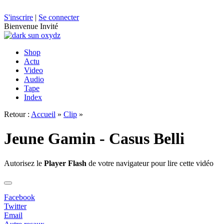
S'inscrire
|
Se connecter
Bienvenue Invité
Shop
Actu
Video
Audio
Tape
Index
Retour :
Accueil
»
Clip
»
Jeune Gamin - Casus Belli
Autorisez le
Player Flash
de votre navigateur pour lire cette vidéo
Facebook
Twitter
Email