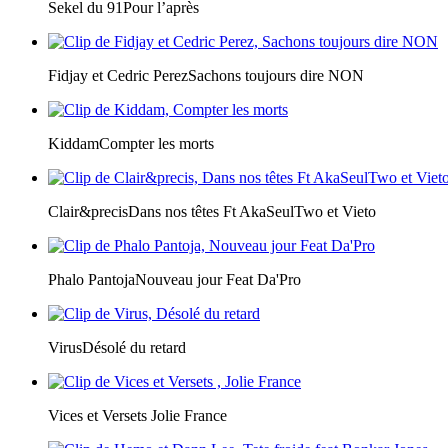
Sekel du 91
Pour l’après
Fidjay et Cedric Perez
Sachons toujours dire NON
Kiddam
Compter les morts
Clair&precis
Dans nos têtes Ft AkaSeulTwo et Vieto
Phalo Pantoja
Nouveau jour Feat Da'Pro
Virus
Désolé du retard
Vices et Versets
Jolie France