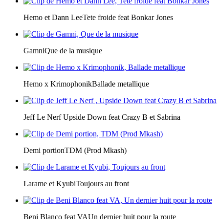
Hemo et Dann Lee
Tete froide feat Bonkar Jones
Gamni
Que de la musique
Hemo x Krimophonik
Ballade metallique
Jeff Le Nerf
Upside Down feat Crazy B et Sabrina
Demi portion
TDM (Prod Mkash)
Larame et Kyubi
Toujours au front
Beni Blanco feat VA
Un dernier huit pour la route