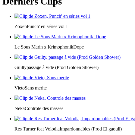
Derniers Clips
Zoxen
Punch' en séries vol 1
Le Sous Marin x Krimophonik
Dope
Guilty
passage à vide (Prod Golden Shower)
Vieto
Sans merite
Neka
Controle des masses
Res Turner feat Volodia
Impardonnables (Prod El gaouli)