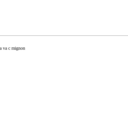
l ca va c mignon