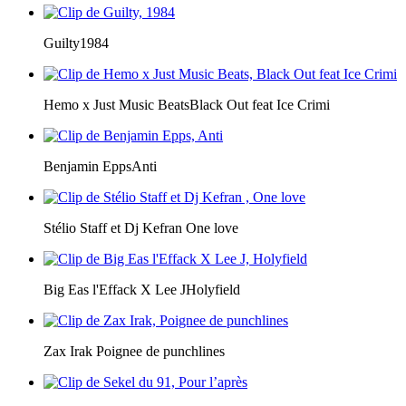
Guilty
1984
Hemo x Just Music Beats
Black Out feat Ice Crimi
Benjamin Epps
Anti
Stélio Staff et Dj Kefran
One love
Big Eas l'Effack X Lee J
Holyfield
Zax Irak
Poignee de punchlines