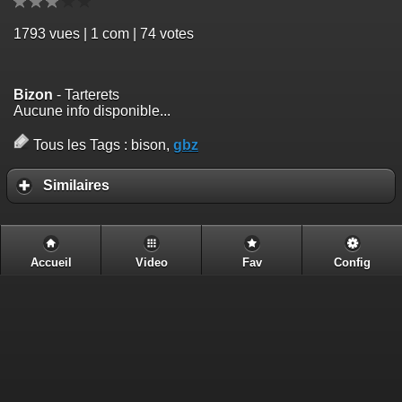
1793
vues | 1 com | 74 votes
Bizon
- Tarterets
Aucune info disponible...
Tous les Tags :
bison,
gbz
Similaires
Accueil
Video
Fav
Config