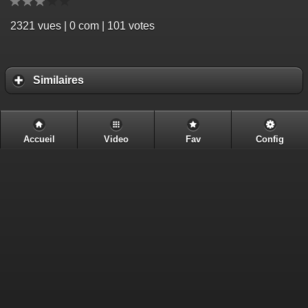
2321
vues | 0 com | 101 votes
Similaires
Accueil
Video
Fav
Config