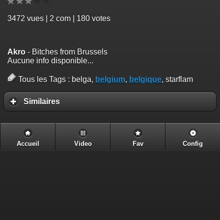
3472
vues | 2 com | 180 votes
Akro
- Bitches from Brussels
Aucune info disponible...
Tous les Tags :
belga,
belgium
,
belgique
, starflam
Similaires
Accueil
Video
Fav
Config