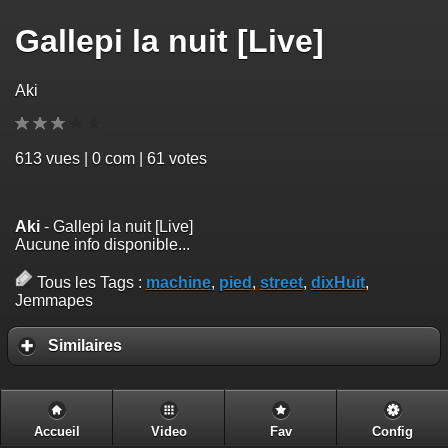
Gallepi la nuit [Live]
Aki
613
vues | 0 com | 61 votes
Aki
- Gallepi la nuit [Live]
Aucune info disponible...
Tous les Tags :
machine
,
pied
,
street
,
dixHuit
,
Jemmapes
Similaires
Accueil
Video
Fav
Config