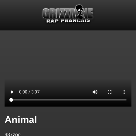
Animal
987zoo