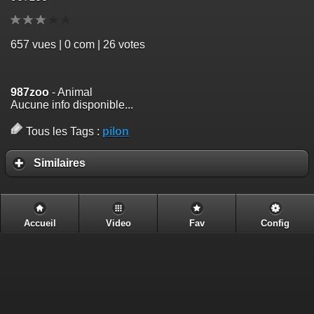
657
vues | 0 com | 26 votes
987zoo
- Animal
Aucune info disponible...
Tous les Tags :
pilon
Similaires
Accueil
Video
Fav
Config