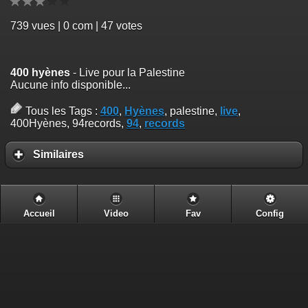
739
vues | 0 com | 47 votes
400 hyènes
- Live pour la Palestine
Aucune info disponible...
Tous les Tags :
400
,
Hyènes
, palestine,
live
,
400Hyènes, 94records,
94
,
records
Similaires
Accueil
Video
Fav
Config