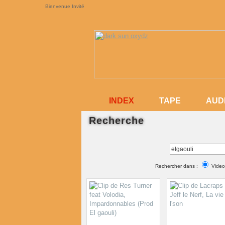
Bienvenue Invité
INDEX
INDEX
TAPE
AUD
Recherche
TAPE
AUD
Rechercher dans :
Video