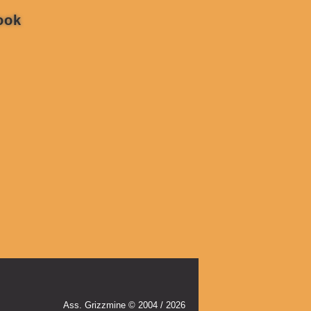
ook
Ass. Grizzmine © 2004 / 2026