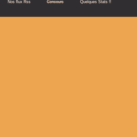
Nos flux Rss
Concours
Quelques Stats !!