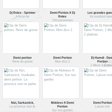
Dj Rolxx - Sprinter
Demi Portion X Dj
Les grandes gue
A force de
Rolex
Ils voudront sav
100 personnes
Demi portion
Demi Portion
Dj Hamdi - De
Reve de gosse
Mon dico 2
Portion
1 Micro 2 platin
Nizi, Sarkastick,
Mokless ft Demi
Demi Portion
La province vien te
Portion
Laisse moi
Sur nos gardes